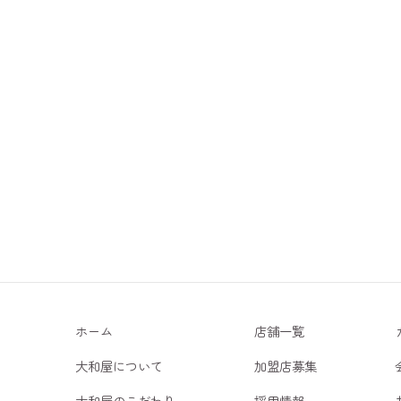
ホーム
店舗一覧
大和屋について
加盟店募集
大和屋のこだわり
採用情報