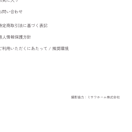
お問い合わせ
特定商取引法に基づく表記
個人情報保護方針
ご利用いただくにあたって / 推奨環境
撮影協力：ミサワホーム株式会社