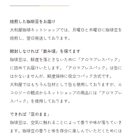
焙煎した珈琲豆をお届け
大和屋珈琲ネットショップでは、月曜日と木曜日に珈琲豆を
焙煎し、翌日発送しております。
開封しなければ「飲み頃」を保てます
珈琲豆は、鮮度を落とさないために「アロマブレスパック」
に詰めてお届けいたします。「アロマブレスパック」は缶に
はかないませんが、鮮度保持に役立つパック方式です。
大和屋ではもちろん包材として缶も使用しておりますが、エ
コロジーの観点からネットショップの商品には「アロマブレ
スパック」を使用しております。
できれば「豆のまま」
珈琲豆は、空気に触れることによって香りや味が落ちていき
ます。珈琲豆の香りと味を存分に楽しんでいただくためには