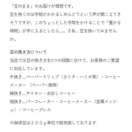
「豆のまま」のお届けが理想です。
豆を挽くのは手間がかかるしめんどうという声が聞こえてき
そうですが、このちょっとした手間をかけることで「豊かな
時間」が手に入るとしたら…。さあ、豆を挽いてみません
か。
豆の挽き方について
当店では豆の挽き方を3つの段階に分けて、お客様のご要望
に対応しています。
中挽き…ペーパードリップ（カリタ・ハリオ等）・コーヒー
メーカー （ペーパー使用）
細挽き…サイホン・水出しコーヒー
粗挽き…パーコレーター・コーヒーメーカー（金属メッシ
ュ）・コーヒープレス
※珈琲豆は２００ｇ単位で販売致しております