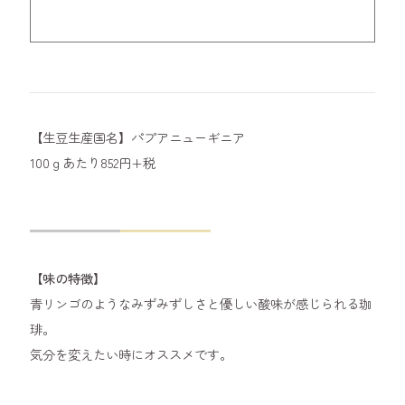
【生豆生産国名】パプアニューギニア
100ｇあたり852円+税
【味の特徴】
青リンゴのようなみずみずしさと優しい酸味が感じられる珈
琲。
気分を変えたい時にオススメです。