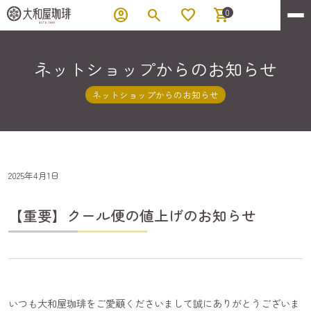
account_circle
search
favorite
shopping_cart
0
ネットショップからのお知らせ
ネットショップからのお知らせ
2025年4月1日
【重要】クール便の値上げのお知らせ
いつも大和屋珈琲をご愛顧くださいまして誠にありがとうございま