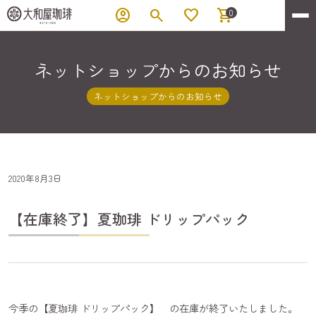
account_circle
search
favorite
shopping_cart
0
ネットショップからのお知らせ
ネットショップからのお知らせ
2020年8月3日
【在庫終了】夏珈琲 ドリップパック
今季の【夏珈琲 ドリップパック】 の在庫が終了いたしました。