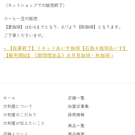
（ネットショップでの販売終了）
コーヒー豆の販売
【夏珈琲】は8/6までとなり、8/7より【秋珈琲】となります。
ご了承くださいませ。
« 【在庫終了】リキッドあいす珈琲【石挽キ珈琲あいす】
【販売開始】《期間限定品》お月見珈琲・秋珈琲 »
ホーム
店舗一覧
大和屋について
加盟店募集
大和屋のこだわり
採用情報
大和屋が伝えたいこと
商品一覧
店舗イベント
商品検索