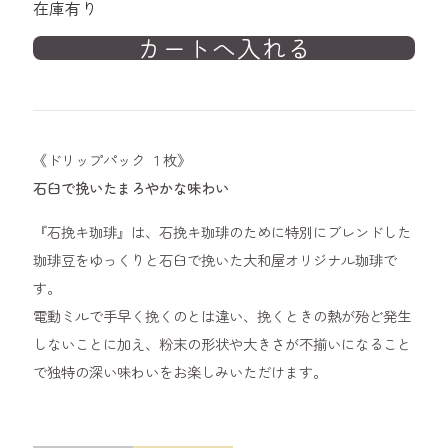
在庫有り
《ドリップパック １枚》
石臼で挽いたまろやかな味わい
『石挽キ珈琲』は、石挽キ珈琲のために特別にブレンドした
珈琲豆をゆっくりと石臼で挽いた大和屋オリジナル珈琲で
す。
電動ミルで手早く挽くのとは違い、挽くときの熱が殆ど発生
しないことに加え、粉末の形状や大きさが不揃いになること
で独特の深い味わいをお楽しみいただけます。