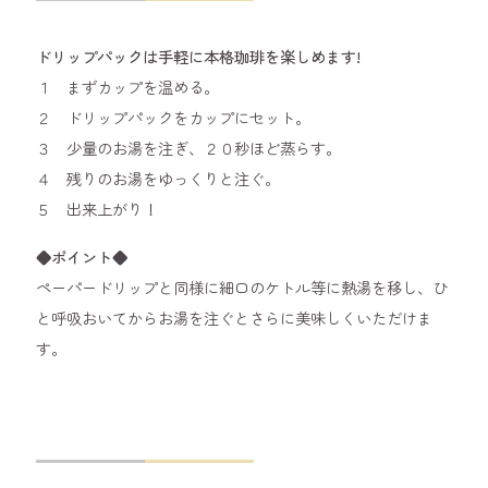
ドリップパックは手軽に本格珈琲を楽しめます!
１ まずカップを温める。
２ ドリップパックをカップにセット。
３ 少量のお湯を注ぎ、２０秒ほど蒸らす。
４ 残りのお湯をゆっくりと注ぐ。
５ 出来上がり！
◆ポイント◆
ペーパードリップと同様に細口のケトル等に熱湯を移し、ひ
と呼吸おいてからお湯を注ぐとさらに美味しくいただけま
す。