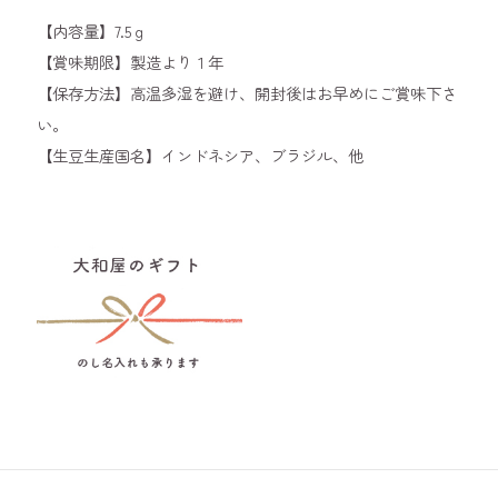
【内容量】7.5ｇ
【賞味期限】製造より１年
【保存方法】高温多湿を避け、開封後はお早めにご賞味下さ
い。
【生豆生産国名】インドネシア、ブラジル、他