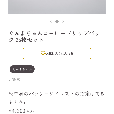
ぐんまちゃんコーヒードリップパッ
ク 25枚セット
heart_plus
お気に入りに入れる
ぐんまちゃん
DP25-001
※中身のパッケージイラストの指定はでき
ません。
¥4,300
(税込)