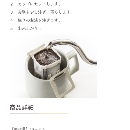
２ カップにセットします。
３ お湯を少し注ぎ、蒸らします。
４ 残りのお湯を注ぎます。
５ 出来上がり！
商品詳細
【内容量】10ｇ×25