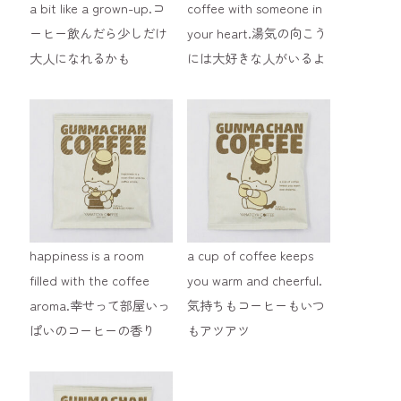
a bit like a grown-up.コ
coffee with someone in
ーヒー飲んだら少しだけ
your heart.湯気の向こう
大人になれるかも
には大好きな人がいるよ
happiness is a room
a cup of coffee keeps
filled with the coffee
you warm and cheerful.
aroma.幸せって部屋いっ
気持ちもコーヒーもいつ
ぱいのコーヒーの香り
もアツアツ