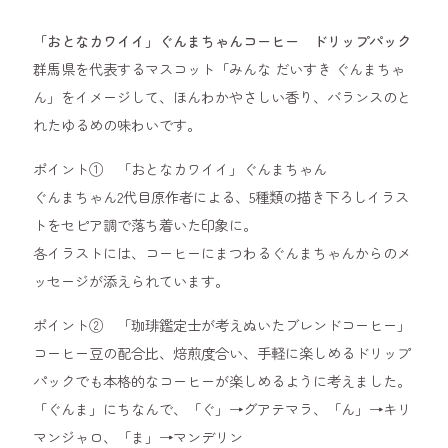
「おとなカワイイ」ぐんまちゃんコーヒー ドリップパック
群馬県を代表するマスコット「みんな だいすき ぐんまちゃ
ん」をイメージして、ほんわかやさしい香り、バランスのと
れたゆるめの味わいです。
ポイント① 「おとなカワイイ」ぐんまちゃん
ぐんまちゃん2代目原作者による、5種類の描き下ろしイラス
トをセピア調で落ち着いた印象に。
各イラストには、コーヒーにまつわるぐんまちゃんからのメ
ッセージが添えられています。
ポイント② 「珈琲鑑定士が考えぬいたブレンドコーヒー」
コーヒー豆の配合比、焙煎度合い、手軽に楽しめるドリップ
パックでも本格的なコーヒーが楽しめるように考えました。
「ぐんま」にちなんで、「ぐ」→グアテマラ、「ん」→キリ
マンジャロ、「ま」→マンデリン