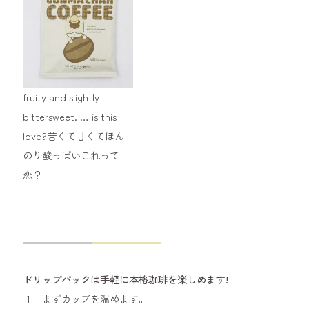
fruity and slightly
bittersweet. … is this
love?苦くて甘くてほん
のり酸っぱいこれって
恋？
ドリップパックは手軽に本格珈琲を楽しめます!
１ まずカップを温めます。