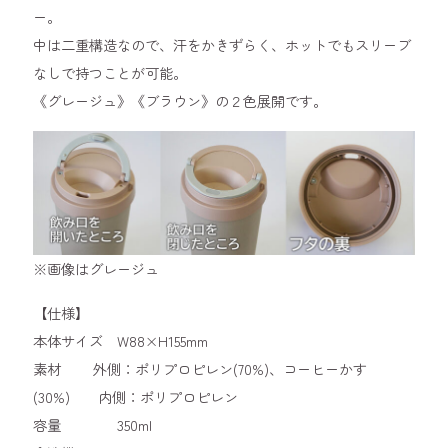
ー。
中は二重構造なので、汗をかきずらく、ホットでもスリーブ
なしで持つことが可能。
《グレージュ》《ブラウン》の２色展開です。
※画像はグレージュ
【仕様】
本体サイズ W88×H155mm
素材 外側：ポリプロピレン(70%)、コーヒーかす
(30%) 内側：ポリプロピレン
容量 350ml