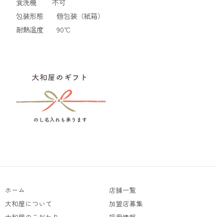
食洗機 不可
包装形態 個包装（紙箱）
耐熱温度 90℃
ホーム
店舗一覧
大和屋について
加盟店募集