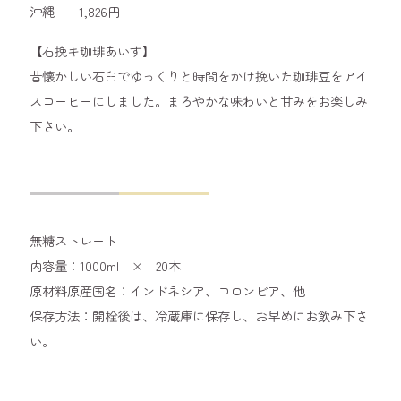
沖縄 +1,826円
【石挽キ珈琲あいす】
昔懐かしい石臼でゆっくりと時間をかけ挽いた珈琲豆をアイ
スコーヒーにしました。まろやかな味わいと甘みをお楽しみ
下さい。
無糖ストレート
内容量：1000ml × 20本
原材料原産国名：インドネシア、コロンビア、他
保存方法：開栓後は、冷蔵庫に保存し、お早めにお飲み下さ
い。