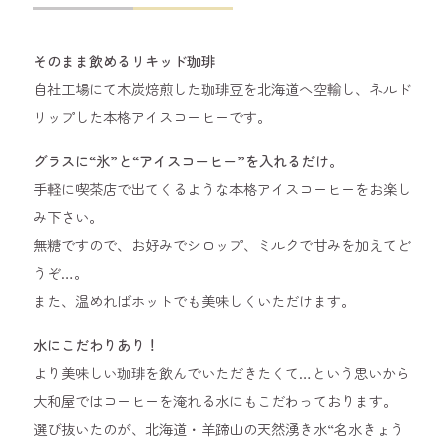
そのまま飲めるリキッド珈琲
自社工場にて木炭焙煎した珈琲豆を北海道へ空輸し、ネルド
リップした本格アイスコーヒーです。
グラスに“氷”と“アイスコーヒー”を入れるだけ。
手軽に喫茶店で出てくるような本格アイスコーヒーをお楽し
み下さい。
無糖ですので、お好みでシロップ、ミルクで甘みを加えてど
うぞ…。
また、温めればホットでも美味しくいただけます。
水にこだわりあり！
より美味しい珈琲を飲んでいただきたくて…という思いから
大和屋ではコーヒーを淹れる水にもこだわっております。
選び抜いたのが、北海道・羊蹄山の天然湧き水“名水きょう