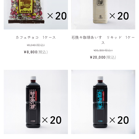
カフェチョコ 1ケース
石挽キ珈琲あいす リキッド 1ケー
ス
¥8,840
(税込)
¥20,300
(税込)
¥8,800
(税込)
¥20,000
(税込)