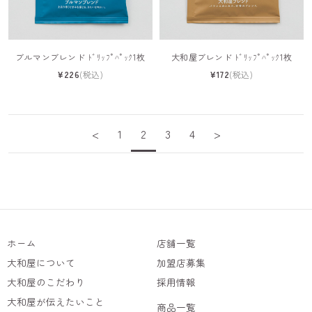
ブルマンブレンド ﾄﾞﾘｯﾌﾟﾊﾟｯｸ1枚
大和屋ブレンド ﾄﾞﾘｯﾌﾟﾊﾟｯｸ1枚
¥226
(税込)
¥172
(税込)
<
1
2
3
4
>
ホーム
店舗一覧
大和屋について
加盟店募集
大和屋のこだわり
採用情報
大和屋が伝えたいこと
商品一覧