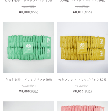
だるま珈琲 ドリップパック 50枚
大和屋ブレンド ﾄﾞﾘｯﾌﾟﾊﾟｯｸ50枚
¥8,600
(税込)
¥8,600
(税込)
¥8,000
(税込)
¥8,000
(税込)
うまか珈琲 ドリップパック50枚
モカブレンド ドリップパック 50枚
¥8,600
(税込)
¥8,600
(税込)
¥8,000
(税込)
¥8,000
(税込)