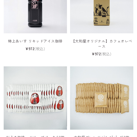
特上あいす リキッドアイス珈琲
【大和屋オリジナル】カフェオレベ
ース
¥972
(税込)
¥972
(税込)