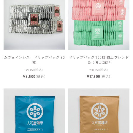
カフェインレス ドリップパック 50
ドリップパック 100枚 特上ブレンド
枚
＆うまか珈琲
¥9,150
(税込)
¥18,850
(税込)
¥8,500
(税込)
¥17,500
(税込)